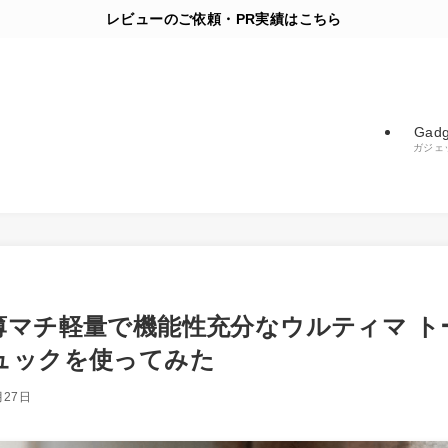
レビューのご依頼・PR実績はこちら
Gadg
ガジェ
薄マチ軽量で機能性充分なウルティマ ト
ュックを使ってみた
月27日