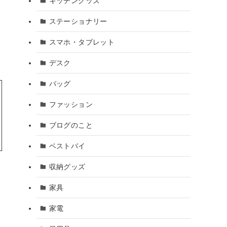
キッチングッズ
ステーショナリー
スマホ・タブレット
デスク
バッグ
ファッション
ブログのこと
ベストバイ
収納グッズ
家具
家電