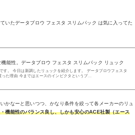
ていたデータブロウ フェスタ スリムパック は気に入ってた
機能性。データブロウ フェスタ スリムパック リュック
o11です。 今日は新調したリュックを紹介します。 データブロウフェスタ
った理由 今まではエースのインビクタというブ...
良いかなーと思いつつ、かなり条件を絞って各メーカーのリュ
・機能性のバランス良し、しかも安心のACE社製（エース