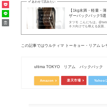
あわせて読みたい
【1kg未満・軽量・
ザーバックパック5選
タツモ こんにちは。@ta
ネス向けでも映える反面、
この記事ではウルティマ トーキョー・リアム 
ultima TOKYO リアム バックパ
楽天市場
Yaho
Amazon