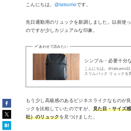
こんにちは。
@tatsumo
です。
先日通勤用のリュックを新調しました。以前使っ
のですが少しカジュアルな印象。
あわせて読みたい
シンプル・必要十分な
こんにちは。＠tatsum
スリムパック リュックを買
もう少し高級感のあるビジネスライクなものが
ックを比較していたのですが、
見た目・サイズ感
社）のリュック
を見つけました。