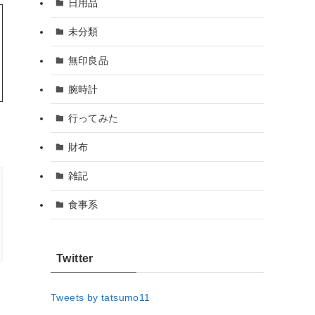
日用品
未分類
無印良品
腕時計
行ってみた
財布
雑記
食事系
Twitter
Tweets by tatsumo11