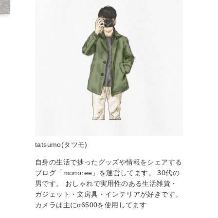
tatsumo(タツモ)
自身の生活で捗ったグッズや情報をシェアする
ブログ「monoree」を運営してます。 30代の
男です。 おしゃれで実用性のある生活雑貨・
ガジェット・文房具・インテリアが好きです。
カメラは主にα6500を使用してます