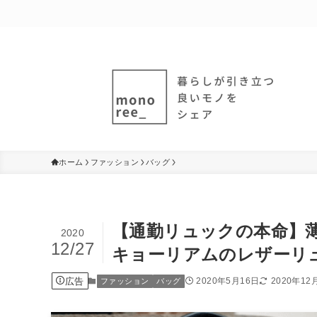
ホーム
ファッション
バッグ
【通勤リュックの本命】
2020
12/27
キョーリアムのレザーリ
広告
2020年5月16日
2020年12
ファッション
バッグ