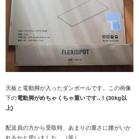
天板と電動脚が入ったダンボールです。この画像
下の
電動脚がめちゃくちゃ重いです..！(30kg以
上)
配送員の方から受取時、あまりの重さに腰がいか
れるかと思いました。（笑）