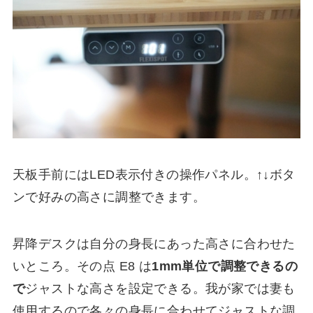
天板手前にはLED表示付きの操作パネル。↑↓ボタ
ンで好みの高さに調整できます。
昇降デスクは自分の身長にあった高さに合わせた
いところ。その点 E8 は
1mm単位で調整できるの
で
ジャストな高さを設定できる。我が家では妻も
使用するので各々の身長に合わせてジャストな調