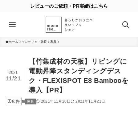
レビューのご依頼・PR実績はこちら
ホーム
インテリア・雑貨
家具
【竹集成材の天板】リビングに
電動昇降スタンディングデス
2021
11/21
ク・FLEXISPOT E8 Bambooを
導入【PR】
広告
2021年11月20日
2021年11月21日
家具