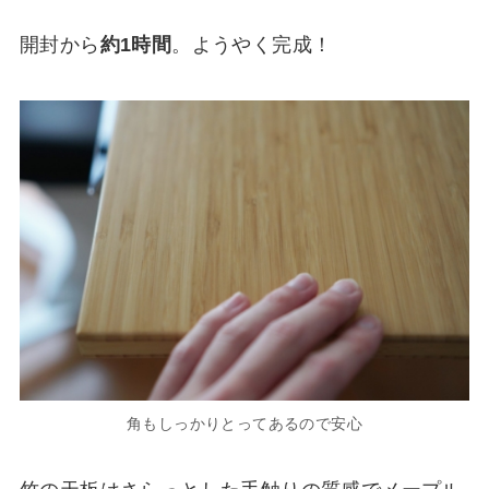
開封から
約1時間
。ようやく完成！
角もしっかりとってあるので安心