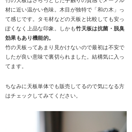
竹の天板はさらっとした手触りの質感でメープル
材に近い温かい色味。木目が独特で「和の木」っ
て感じです。タモ材などの天板と比較しても安っ
ぽくなく上品な印象。しかも
竹天板は抗菌・脱臭
効果もあり機能的。
竹の天板ってあまり見かけないので最初は不安で
したが良い意味で裏切られました。結構気に入っ
てます。
ちなみに天板単体でも販売してるので気になる方
はチェックしてみてください。