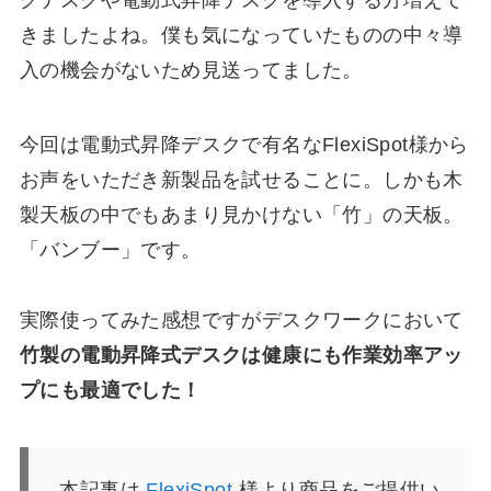
グデスクや電動式昇降デスクを導入する方増えて
きましたよね。僕も気になっていたものの中々導
入の機会がないため見送ってました。
今回は電動式昇降デスクで有名なFlexiSpot様から
お声をいただき新製品を試せることに。しかも木
製天板の中でもあまり見かけない「竹」の天板。
「バンブー」です。
実際使ってみた感想ですがデスクワークにおいて
竹製の電動昇降式デスクは健康にも作業効率アッ
プにも最適でした！
本記事は
FlexiSpot
様より商品をご提供い