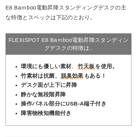
E8 Baｍboo電動昇降スタンディングデスクの主
な特徴とスペックは下記のとおり。
FLEXISPOT E8 Baｍboo電動昇降スタンディン
グデスクの特徴は..
環境にも優しい素材
、
竹天板
を使用。
竹素材は抗菌、
脱臭効果
もある！
デスク面が上下に昇降
静かな無段階昇降
操作パネル部分にUSB-A端子付き
障害物検知機能付き