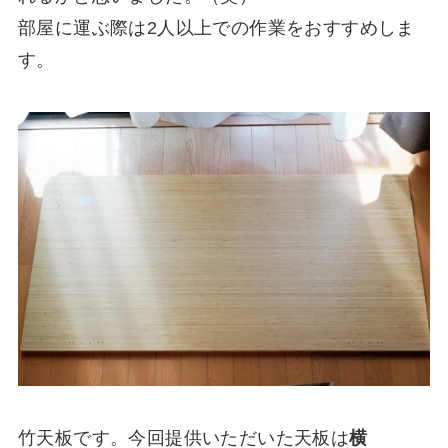
部屋に運ぶ際は2人以上での作業をおすすめしま
す。
竹天板です。今回提供いただいた天板は
横