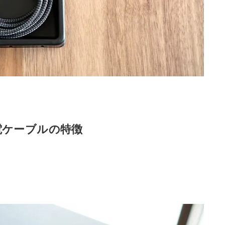
0W 充電ケーブルの特徴