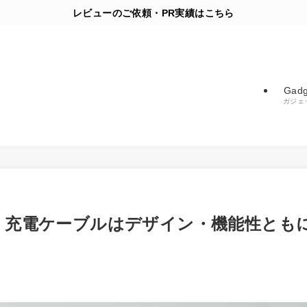
レビューのご依頼・PR実績はこちら
Gadg
ガジェ
SB-C 充電ケーブルはデザイン・機能性とも