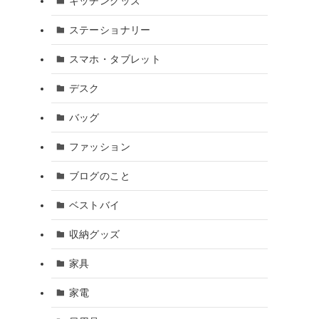
キッチングッズ
ステーショナリー
スマホ・タブレット
デスク
バッグ
ファッション
ブログのこと
ベストバイ
収納グッズ
家具
家電