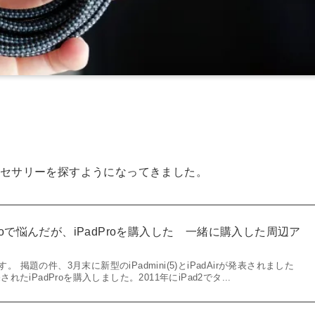
のアクセサリーを探すようになってきました。
adProで悩んだが、iPadProを購入した 一緒に購入した周辺ア
す。 掲題の件、3月末に新型のiPadmini(5)とiPadAirが発表されました
iPadProを購入しました。2011年にiPad2でタ...