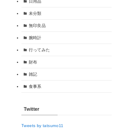
日用品
未分類
無印良品
腕時計
行ってみた
財布
雑記
食事系
Twitter
Tweets by tatsumo11