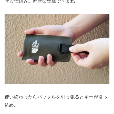
せる仕組み。斬新な仕様ですよね！
使い終わったらバックルを引っ張るとキーが引っ
込め..