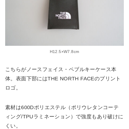
H12.5×W7.8cm
こちらがノースフェイス・ペブルキーケース本
体。表面下部にはTHE NORTH FACEのプリント
ロゴ。
素材は600Dポリエステル（ポリウレタンコーテ
ィング/TPUラミネーション）で強度もあり破けに
くい。