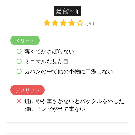
総合評価
( 4 )
メリット
薄くてかさばらない
ミニマルな見た目
カバンの中で他の小物に干渉しない
デメリット
鍵にやや重さがないとバックルを外した
時にリングが出て来ない