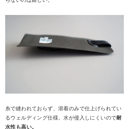
糸で縫われておらず、溶着のみで仕上げられてい
るウェルディング仕様。水が侵入しにくいので
耐
水性も高い。