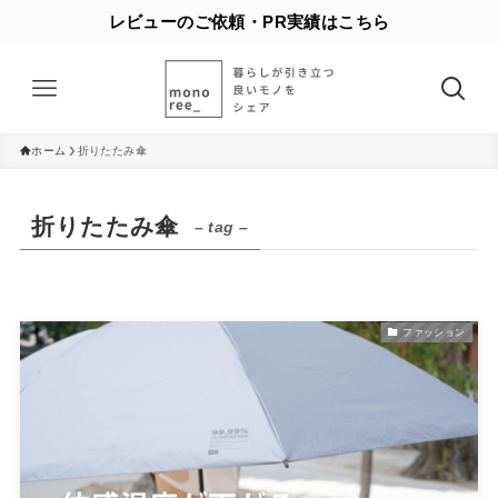
レビューのご依頼・PR実績はこちら
ホーム
折りたたみ傘
折りたたみ傘
– tag –
ファッション