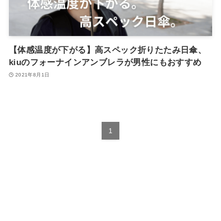
【体感温度が下がる】高スペック折りたたみ日傘、
kiuのフォーナインアンブレラが男性にもおすすめ
2021年8月1日
1