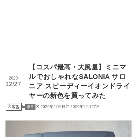
【コスパ最高・大風量】ミニマ
ルでおしゃれなSALONIA サロ
2020
12/27
ニア スピーディーイオンドライ
ヤーの新色を買ってみた
広告
2020年9月6日
2020年12月27日
家電