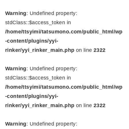
Warning
: Undefined property:
stdClass::$access_token in
/home/ttsyimi/tatsumono.com/public_html/wp
-content/plugins/yyi-
rinker/yyi_rinker_main.php
on line
2322
Warning
: Undefined property:
stdClass::$access_token in
/home/ttsyimi/tatsumono.com/public_html/wp
-content/plugins/yyi-
rinker/yyi_rinker_main.php
on line
2322
Warning
: Undefined property: