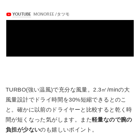
TURBO(強い温風)で充分な風量。2.3㎥/minの大
風量設計でドライ時間を30%短縮できるとのこ
と。確かに以前のドライヤーと比較すると乾く時
間が短くなった気がします。また
軽量なので腕の
負担が少ない
のも嬉しいポイント。