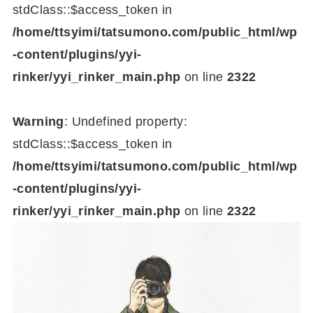
stdClass::$access_token in
/home/ttsyimi/tatsumono.com/public_html/wp
-content/plugins/yyi-
rinker/yyi_rinker_main.php
on line
2322
Warning
: Undefined property:
stdClass::$access_token in
/home/ttsyimi/tatsumono.com/public_html/wp
-content/plugins/yyi-
rinker/yyi_rinker_main.php
on line
2322