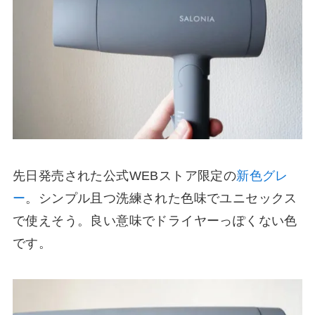
先日発売された公式WEBストア限定の
新色グレ
ー
。シンプル且つ洗練された色味でユニセックス
で使えそう。良い意味でドライヤーっぽくない色
です。