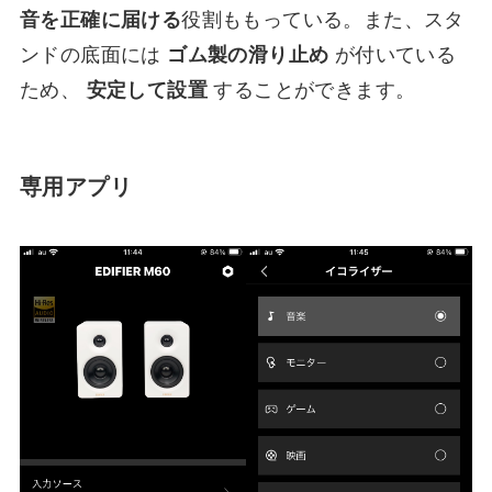
音を正確に届ける
役割ももっている。また、スタ
ンドの底面には
ゴム製の滑り止め
が付いている
ため、
安定して設置
することができます。
専用アプリ