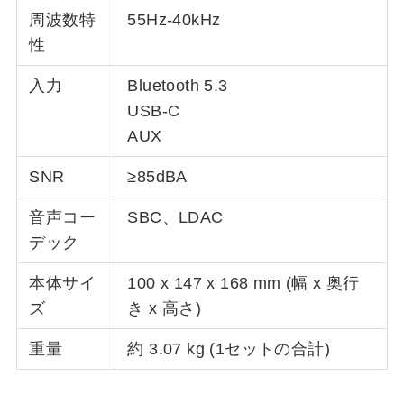
周波数特
55Hz-40kHz
性
入力
Bluetooth 5.3
USB-C
AUX
SNR
≥85dBA
音声コー
SBC、LDAC
デック
本体サイ
100 x 147 x 168 mm (幅 x 奥行
ズ
き x 高さ)
重量
約 3.07 kg (1セットの合計)