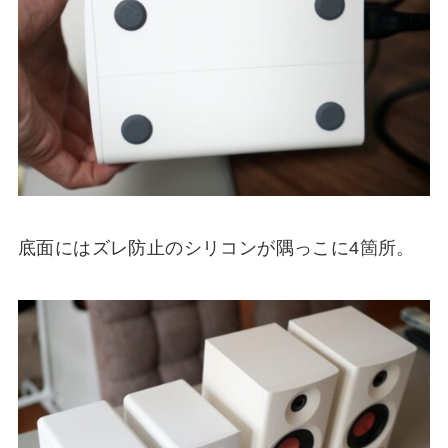
底面にはズレ防止のシリコンが隅っこに4箇所。