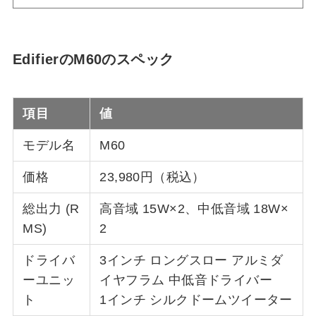
EdifierのM60のスペック
項目
値
モデル名
M60
価格
23,980円（税込）
総出力 (R
高音域 15W×2、中低音域 18W×
MS)
2
ドライバ
3インチ ロングスロー アルミダ
ーユニッ
イヤフラム 中低音ドライバー
ト
1インチ シルクドームツイーター