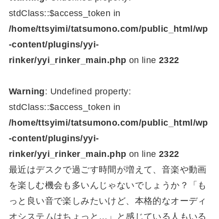
stdClass::$access_token in
/home/ttsyimi/tatsumono.com/public_html/wp
-content/plugins/yyi-
rinker/yyi_rinker_main.php
on line
2322
Warning
: Undefined property:
stdClass::$access_token in
/home/ttsyimi/tatsumono.com/public_html/wp
-content/plugins/yyi-
rinker/yyi_rinker_main.php
on line
2322
最近はデスクで過ごす時間が増えて、音楽や動画
を楽しむ機会も多いんじゃないでしょうか？「も
っと良い音で楽しみたいけど、本格的なオーディ
オシステムはちょっと…」と感じている人もいる