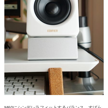
M60にシンデレラフィットするバランス。すばら