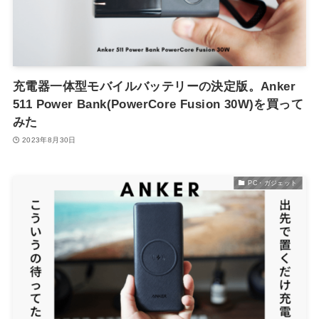
充電器一体型モバイルバッテリーの決定版。Anker
511 Power Bank(PowerCore Fusion 30W)を買って
みた
2023年8月30日
PC・ガジェット