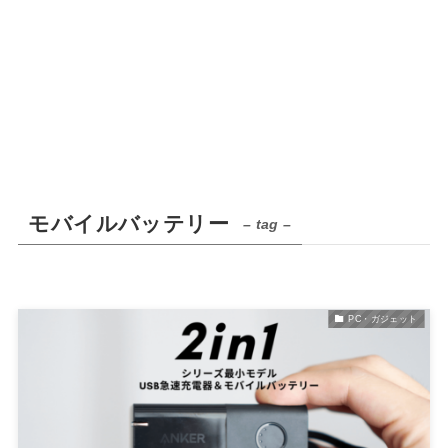
モバイルバッテリー
– tag –
PC・ガジェット