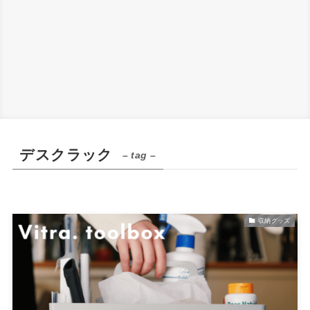
デスクラック
– tag –
収納グッズ