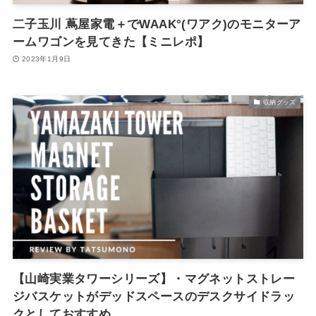
二子玉川 蔦屋家電＋でWAAK°(ワアク)のモニターア
ームワゴンを見てきた【ミニレポ】
2023年1月9日
収納グッズ
【山崎実業タワーシリーズ】・マグネットストレー
ジバスケットがデッドスペースのデスクサイドラッ
クとしておすすめ